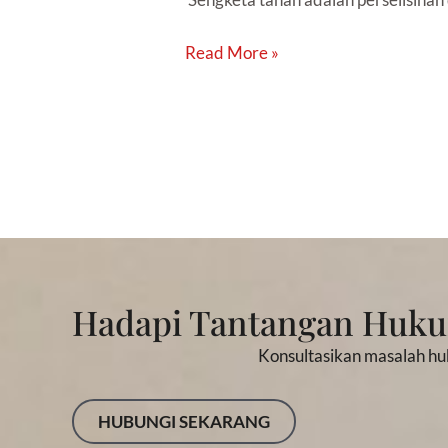
Read More »
Hadapi Tantangan Huk
Konsultasikan masalah hu
HUBUNGI SEKARANG