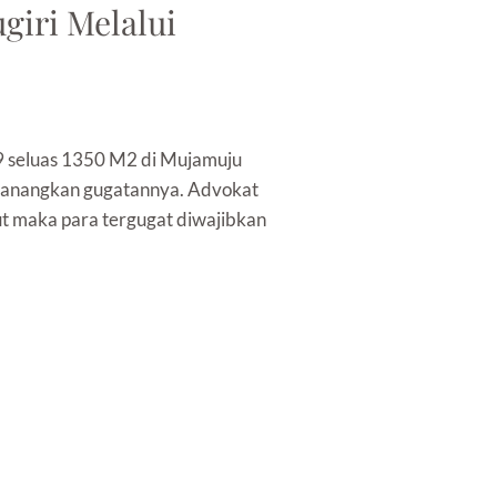
giri Melalui
29 seluas 1350 M2 di Mujamuju
emanangkan gugatannya. Advokat
ut maka para tergugat diwajibkan