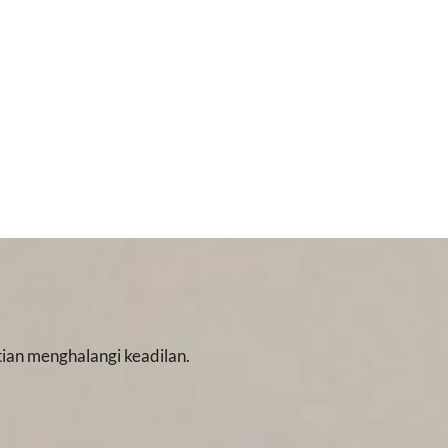
ian menghalangi keadilan.