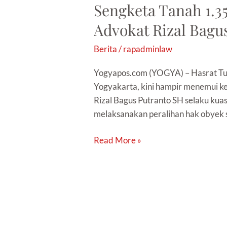
Sengketa Tanah 1.3
Advokat Rizal Bagu
Berita
/
rapadminlaw
Yogyapos.com (YOGYA) – Hasrat Tug
Yogyakarta, kini hampir menemui k
Rizal Bagus Putranto SH selaku ku
melaksanakan peralihan hak obyek 
Read More »