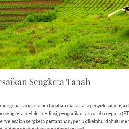
esaikan Sengketa Tanah
 mengenai sengketa pertanahan maka cara penyelesaiannya d
 sengketa melalui mediasi, pengadilan tata usaha negara (P
nyelesaian sengketa pertanahan , perlu diketahui dahulu men
di bidang pertanahan yang dapat terjadi