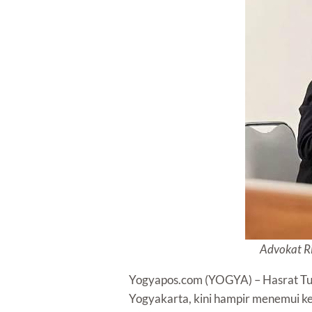
Advokat Ri
Yogyapos.com (YOGYA) – Hasrat Tug
Yogyakarta, kini hampir menemui k