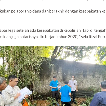
lakukan pelaporan pidana dan berakhir dengan kesepakatan k
pas lega setelah ada kesepakatan di kepolisian. Tapi di tenga
ian juga notarisnya. Itu terjadi tahun 2020),” sela Rizal Putr