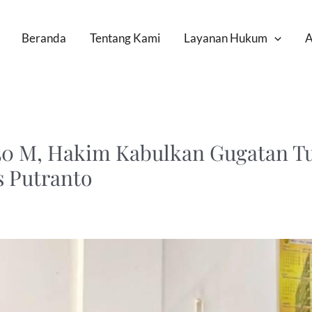
Beranda
Tentang Kami
Layanan Hukum
A
50 M, Hakim Kabulkan Gugatan Tu
s Putranto