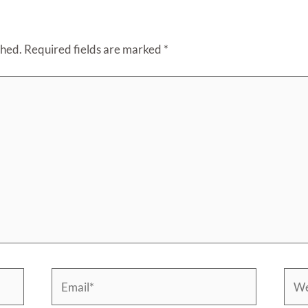
shed.
Required fields are marked
*
Email*
Webs