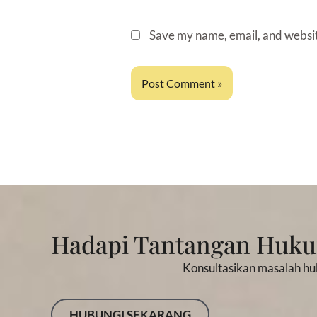
Save my name, email, and website
Hadapi Tantangan Huk
Konsultasikan masalah hu
HUBUNGI SEKARANG