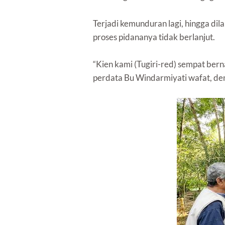
Terjadi kemunduran lagi, hingga di
proses pidananya tidak berlanjut.
“Kien kami (Tugiri-red) sempat berna
perdata Bu Windarmiyati wafat, demik