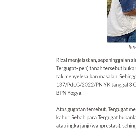
Tan
Rizal menjelaskan, sepeninggalan al
Tergugat- pen) tanah tersebut bukan
tak menyelesaikan masalah. Sehing
137/Pdt.G/2022/PN YK tanggal 3 Okt
BPN Yogya.
Atas gugatan tersebut, Tergugat m
kabur. Sebab para Tergugat bukanlah
atau ingka janji (wanprestasi), sehi