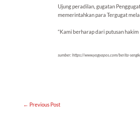
Ujung peradilan, gugatan Penggugat
memerintahkan para Tergugat melak
“Kami berharap dari putusan hakim i
sumber: https://www.yogyapos.com/berita-seng
←
Previous Post