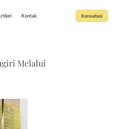
rtikel
Kontak
Konsultasi
giri Melalui