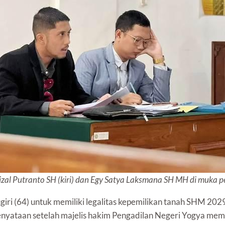
zal Putranto SH (kiri) dan Egy Satya Laksmana SH MH di muka 
iri (64) untuk memiliki legalitas kepemilikan tanah SHM 20
enyataan setelah majelis hakim Pengadilan Negeri Yogya m