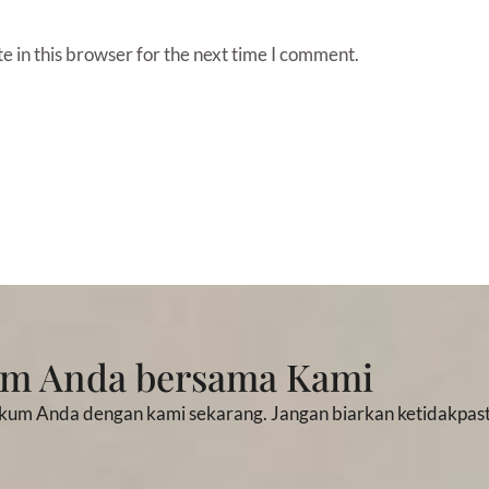
 in this browser for the next time I comment.
um Anda bersama Kami
kum Anda dengan kami sekarang. Jangan biarkan ketidakpast