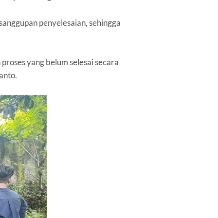
esanggupan penyelesaian, sehingga
h proses yang belum selesai secara
anto.