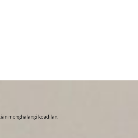
ian menghalangi keadilan.