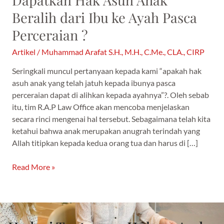
?
Beralih dari Ibu ke Ayah Pasca
Perceraian ?
Artikel
/
Muhammad Arafat S.H., M.H., C.Me., CLA., CIRP
Seringkali muncul pertanyaan kepada kami “apakah hak
asuh anak yang telah jatuh kepada ibunya pasca
perceraian dapat di alihkan kepada ayahnya”?. Oleh sebab
itu, tim R.A.P Law Office akan mencoba menjelaskan
secara rinci mengenai hal tersebut. Sebagaimana telah kita
ketahui bahwa anak merupakan anugrah terindah yang
Allah titipkan kepada kedua orang tua dan harus di […]
Read More »