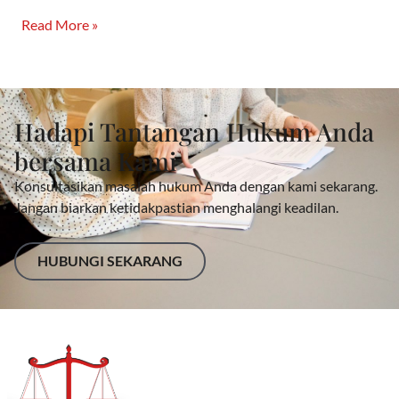
Read More »
Hadapi Tantangan Hukum Anda
bersama Kami
Konsultasikan masalah hukum Anda dengan kami sekarang.
Jangan biarkan ketidakpastian menghalangi keadilan.
HUBUNGI SEKARANG