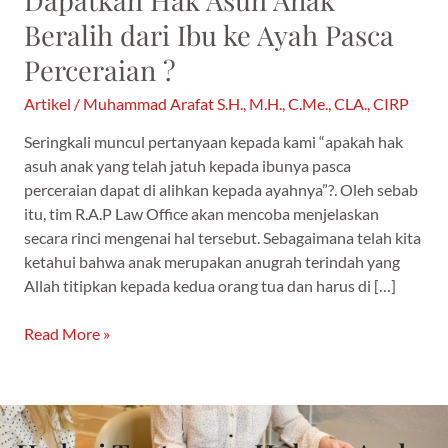
?
Beralih dari Ibu ke Ayah Pasca
Perceraian ?
Artikel
/
Muhammad Arafat S.H., M.H., C.Me., CLA., CIRP
Seringkali muncul pertanyaan kepada kami “apakah hak
asuh anak yang telah jatuh kepada ibunya pasca
perceraian dapat di alihkan kepada ayahnya”?. Oleh sebab
itu, tim R.A.P Law Office akan mencoba menjelaskan
secara rinci mengenai hal tersebut. Sebagaimana telah kita
ketahui bahwa anak merupakan anugrah terindah yang
Allah titipkan kepada kedua orang tua dan harus di […]
Read More »