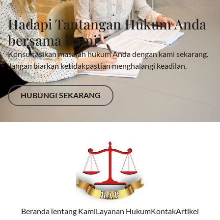
Hadapi Tantangan Hukum Anda
bersama Kami
Konsultasikan masalah hukum Anda dengan kami sekarang.
Jangan biarkan ketidakpastian menghalangi keadilan.
HUBUNGI SEKARANG
Beranda
Tentang Kami
Layanan Hukum
Kontak
Artikel