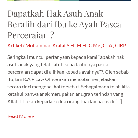
Pasca
Perceraian
Dapatkah Hak Asuh Anak
?
Beralih dari Ibu ke Ayah Pasca
Perceraian ?
Artikel
/
Muhammad Arafat S.H., M.H., C.Me., CLA., CIRP
Seringkali muncul pertanyaan kepada kami “apakah hak
asuh anak yang telah jatuh kepada ibunya pasca
perceraian dapat di alihkan kepada ayahnya”?. Oleh sebab
itu, tim R.A.P Law Office akan mencoba menjelaskan
secara rinci mengenai hal tersebut. Sebagaimana telah kita
ketahui bahwa anak merupakan anugrah terindah yang
Allah titipkan kepada kedua orang tua dan harus di […]
Read More »