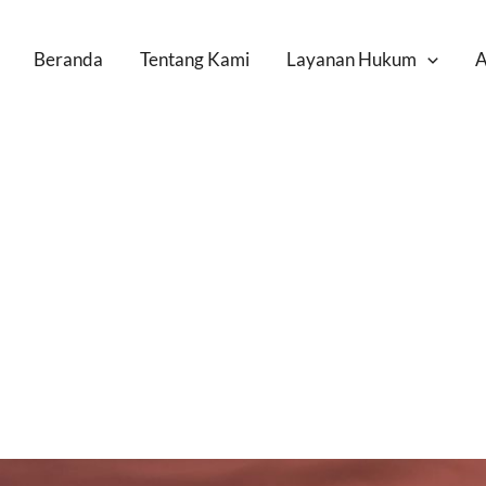
Beranda
Tentang Kami
Layanan Hukum
A