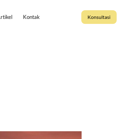
rtikel
Kontak
Konsultasi