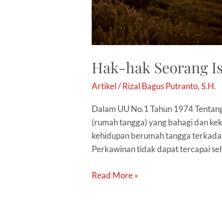
Hak-hak Seorang Is
Artikel
/
Rizal Bagus Putranto, S.H.
Dalam UU No.1 Tahun 1974 Tentang 
(rumah tangga) yang bahagi dan ke
kehidupan berumah tangga terkadan
Perkawinan tidak dapat tercapai seh
Read More »